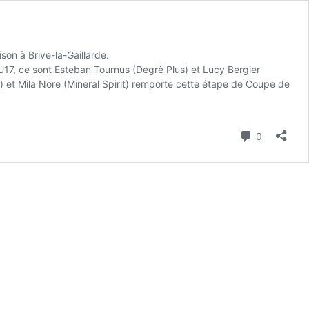
on à Brive-la-Gaillarde.
U17, ce sont Esteban Tournus (Degrè Plus) et Lucy Bergier
 et Mila Nore (Mineral Spirit) remporte cette étape de Coupe de
Commenta
0