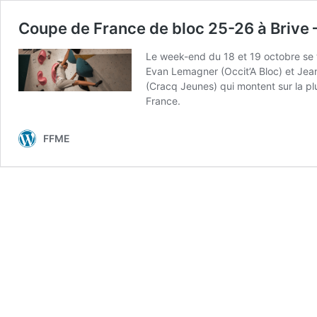
Coupe de France de bloc 25-26 à Brive –
Le week-end du 18 et 19 octobre se t
Evan Lemagner (Occit’A Bloc) et Jean
(Cracq Jeunes) qui montent sur la pl
France.
FFME