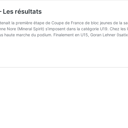
 Les résultats
enait la première étape de Coupe de France de bloc jeunes de la sais
ne Nore (Mineral Spirit) s’imposent dans la catégorie U19. Chez les 
us haute marche du podium. Finalement en U15, Goran Lehner (Isatix)