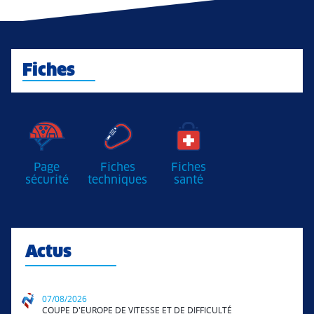
Fiches
Page
Fiches
Fiches
sécurité
techniques
santé
Actus
07/08/2026
COUPE D'EUROPE DE VITESSE ET DE DIFFICULTÉ