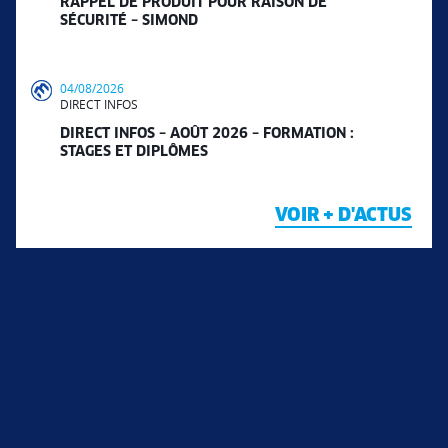
RAPPEL DE PRODUIT POUR RAISON DE
SÉCURITÉ – SIMOND
04/08/2026
DIRECT INFOS
DIRECT INFOS – AOÛT 2026 – FORMATION :
STAGES ET DIPLÔMES
VOIR + D'ACTUS