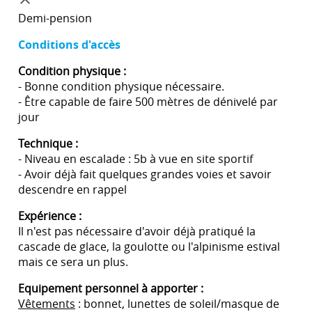
Demi-pension
Conditions d'accès
Condition physique :
- Bonne condition physique nécessaire.
- Être capable de faire 500 mètres de dénivelé par
jour
Technique :
- Niveau en escalade : 5b à vue en site sportif
- Avoir déjà fait quelques grandes voies et savoir
descendre en rappel
Expérience :
Il n'est pas nécessaire d'avoir déjà pratiqué la
cascade de glace, la goulotte ou l'alpinisme estival
mais ce sera un plus.
Equipement personnel à apporter :
Vêtements
: bonnet, lunettes de soleil/masque de