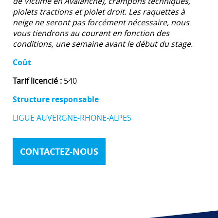
de Victime en Avalanche), crampons techniques,
piolets tractions et piolet droit. Les raquettes à
neige ne seront pas forcément nécessaire, nous
vous tiendrons au courant en fonction des
conditions, une semaine avant le début du stage.
Coût
Tarif licencié :
540
Structure responsable
LIGUE AUVERGNE-RHONE-ALPES
CONTACTEZ-NOUS