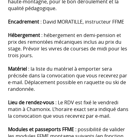
haute-montagne, pour le bon déroulement et la
qualité pédagogique.
Encadrement
: David MORATILLE, instructeur FFME
Hébergement
: hébergement en demi-pension et
prix des remontées mécaniques inclus au prix du
stage. Prévoir les vivres de courses de midi pour les
trois jours.
Matériel
: la liste du matériel à emporter sera
précisée dans la convocation que vous recevrez par
e-mail. Déplacement possible en raquette ou ski de
randonnée.
Lieu de rendez-vous
: Le RDV est fixé le vendredi
matin à Chamonix. L’horaire exact sera indiqué dans
la convocation que vous recevrez par e-mail.
Modules et passeports FFME
: possibilité de valider
les modules FFME montagne suivants (en fonction