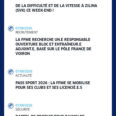
DE LA DIFFICULTÉ ET DE LA VITESSE À ZILINA
(SVK) CE WEEK-END !
07/08/2026
RECRUTEMENT
LA FFME RECHERCHE UN.E RESPONSABLE
OUVERTURE BLOC ET ENTRAÎNEUR.E
ADJOINT.E, BASÉ SUR LE PÔLE FRANCE DE
VOIRON
07/08/2026
ACTUALITÉ
PASS SPORT 2026 : LA FFME SE MOBILISE
POUR SES CLUBS ET SES LICENCIÉ.E.S
07/08/2026
SÉCURITÉ