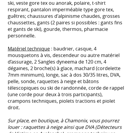
ski, veste gore tex ou anorak, polaire, t-shirt
respirant, pantalon imperméable type gore tex,
guêtres; chaussures d'alpinisme chaudes, grosses
chaussettes, gants (2 paires si possibles : gants fins
et gants de ski), gourde, thermos, pharmacie
personnelle.
Matériel technique
: baudrier, casque, 4
mousquetons à vis, descendeur ou autre matériel
d’assurage, 2 Sangles dyneema de 120 cm, 4
dégaines, 2 broche(s) à glace, machard (cordelette
7mm minimum), longe, sac à dos 30/35 litres, DVA,
pelle, sonde, raquettes à neige et bâtons
télescopiques ou ski de randonnée, corde de rappel
(une corde pour deux à trois participants),
crampons techniques, piolets tractions et piolet
droit.
Sur place, en boutique, à Chamonix, vous pourrez
louer : raquettes à neige ainsi que DVA (Détecteurs