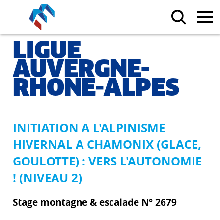
LIGUE
AUVERGNE-
RHONE-ALPES
INITIATION A L'ALPINISME
HIVERNAL A CHAMONIX (GLACE,
GOULOTTE) : VERS L'AUTONOMIE
! (NIVEAU 2)
Stage montagne & escalade N° 2679