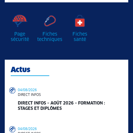
Page
Fiches
Fiches
sécurité
techniques
santé
Actus
04/08/2026
DIRECT INFOS
DIRECT INFOS – AOÛT 2026 – FORMATION :
STAGES ET DIPLÔMES
04/08/2026