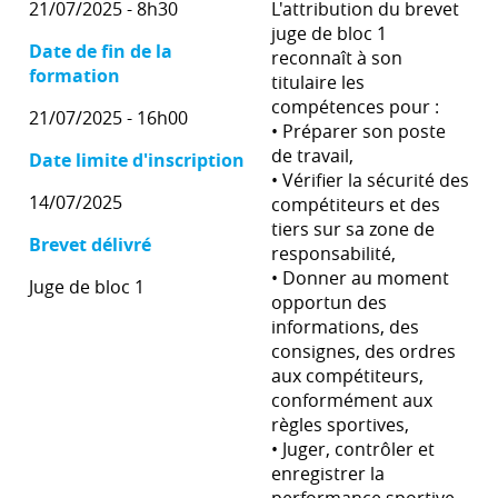
21/07/2025 - 8h30
L'attribution du brevet
juge de bloc 1
Date de fin de la
reconnaît à son
formation
titulaire les
compétences pour :
21/07/2025 - 16h00
• Préparer son poste
de travail,
Date limite d'inscription
• Vérifier la sécurité des
14/07/2025
compétiteurs et des
tiers sur sa zone de
Brevet délivré
responsabilité,
• Donner au moment
Juge de bloc 1
opportun des
informations, des
consignes, des ordres
aux compétiteurs,
conformément aux
règles sportives,
• Juger, contrôler et
enregistrer la