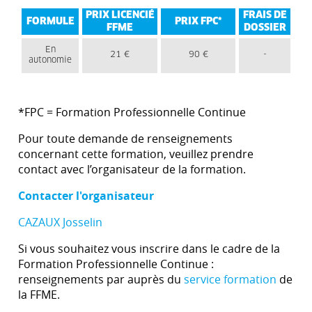
PRIX LICENCIÉ
FRAIS DE
FORMULE
PRIX FPC*
FFME
DOSSIER
En
21 €
90 €
-
autonomie
*FPC = Formation Professionnelle Continue
Pour toute demande de renseignements
concernant cette formation, veuillez prendre
contact avec l’organisateur de la formation.
Contacter l'organisateur
CAZAUX Josselin
Si vous souhaitez vous inscrire dans le cadre de la
Formation Professionnelle Continue :
renseignements par auprès du
service formation
de
la FFME.