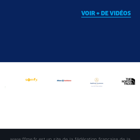
VOIR + DE VIDÉOS
www.ffme.fr est un site de la fédération française de la