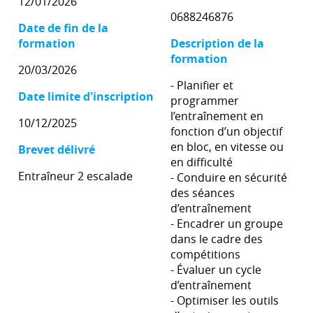
12/01/2026
0688246876
Date de fin de la
formation
Description de la
formation
20/03/2026
- Planifier et
Date limite d'inscription
programmer
l’entraînement en
10/12/2025
fonction d’un objectif
en bloc, en vitesse ou
Brevet délivré
en difficulté
Entraîneur 2 escalade
- Conduire en sécurité
des séances
d’entraînement
- Encadrer un groupe
dans le cadre des
compétitions
- Évaluer un cycle
d’entraînement
- Optimiser les outils