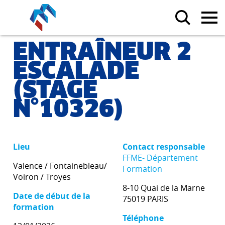
ENTRAÎNEUR 2
ESCALADE
(STAGE
N°10326)
Lieu
Contact responsable
FFME- Département
Valence / Fontainebleau/
Formation
Voiron / Troyes
8-10 Quai de la Marne
Date de début de la
75019 PARIS
formation
Téléphone