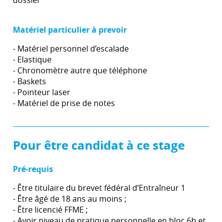
dossier
Matériel particulier à prevoir
- Matériel personnel d’escalade
- Elastique
- Chronomètre autre que téléphone
- Baskets
- Pointeur laser
- Matériel de prise de notes
Pour être candidat à ce stage
Pré-requis
- Être titulaire du brevet fédéral d’Entraîneur 1
- Être âgé de 18 ans au moins ;
- Être licencié FFME ;
- Avoir niveau de pratique personnelle en bloc 6b et