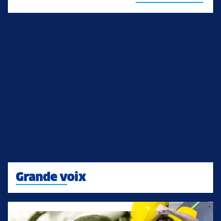
Grande voix