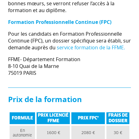
bonnes mœurs, se verront refuser l’accès à la
formation et au diplôme.
Formation Professionnelle Continue (FPC)
Pour les candidats en Formation Professionnelle
Continue (FPC), un dossier spécifique sera établi, sur
demande auprès du
service formation de la FFME.
FFME- Département Formation
8-10 Quai de la Marne
75019 PARIS
Prix de la formation
PRIX LICENCIÉ
FRAIS DE
FORMULE
PRIX FPC*
FFME
DOSSIER
En
1600 €
2080 €
30 €
autonomie