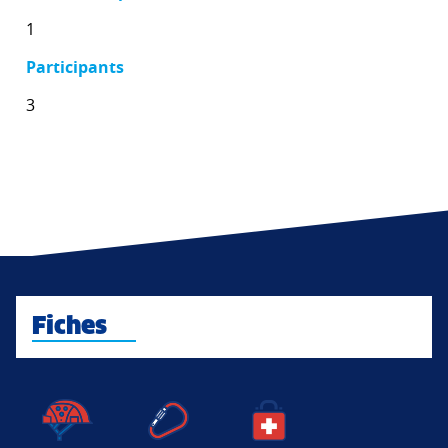
1
Participants
3
Fiches