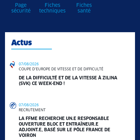
Page
Fiches
Fiches
sécurité
techniques
santé
Actus
07/08/2026
COUPE D'EUROPE DE VITESSE ET DE DIFFICULTÉ
DE LA DIFFICULTÉ ET DE LA VITESSE À ZILINA
(SVK) CE WEEK-END !
07/08/2026
RECRUTEMENT
LA FFME RECHERCHE UN.E RESPONSABLE
OUVERTURE BLOC ET ENTRAÎNEUR.E
ADJOINT.E, BASÉ SUR LE PÔLE FRANCE DE
VOIRON