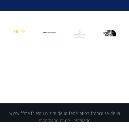
www.ffme.fr est un site de la fédération française de la
montagne et de l'escalade
© 2018 - FFME 2018 - reproduction interdite -
Mentions