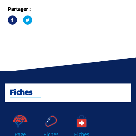
Partager :
Fiches
Page
Fiches
Fiches