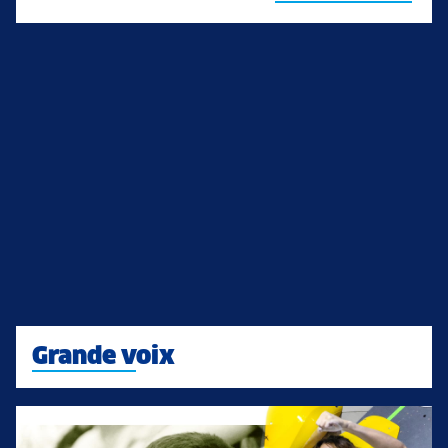
Grande voix