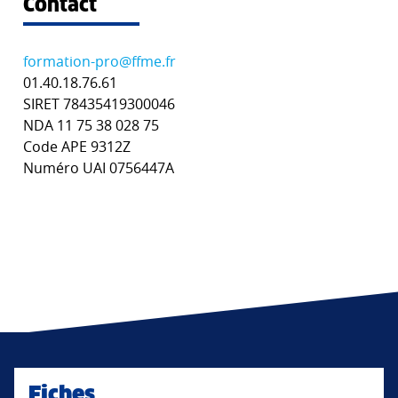
Contact
formation-pro@ffme.fr
01.40.18.76.61
SIRET 78435419300046
NDA 11 75 38 028 75
Code APE 9312Z
Numéro UAI 0756447A
Fiches