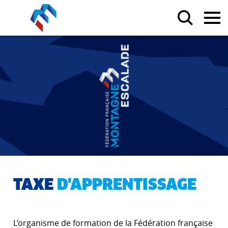
TAXE
D'APPRENTISSAGE
L’organisme de formation de la Fédération française