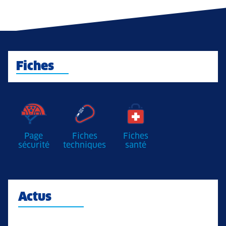
Fiches
Page
Fiches
Fiches
sécurité
techniques
santé
Actus