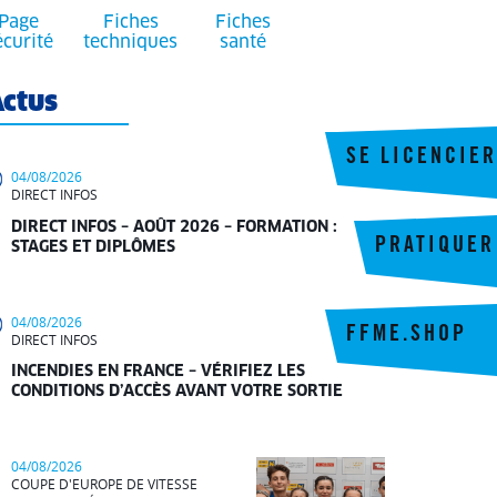
Page
Fiches
Fiches
écurité
techniques
santé
ctus
SE LICENCIER
04/08/2026
DIRECT INFOS
DIRECT INFOS – AOÛT 2026 – FORMATION :
PRATIQUER
STAGES ET DIPLÔMES
04/08/2026
FFME.SHOP
DIRECT INFOS
INCENDIES EN FRANCE – VÉRIFIEZ LES
CONDITIONS D’ACCÈS AVANT VOTRE SORTIE
04/08/2026
COUPE D'EUROPE DE VITESSE