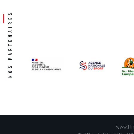
www.ffme