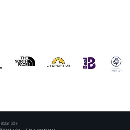
'escalade