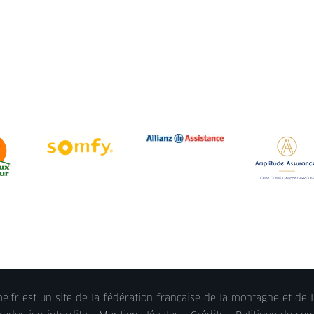
.fr est un site de la fédération française de la montagne et de l