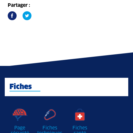
Partager :
Fiches
Page
Fiches
Fiches