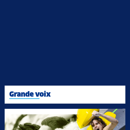
Grande voix