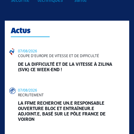
sécurité
techniques
santé
Actus
07/08/2026
COUPE D'EUROPE DE VITESSE ET DE DIFFICULTÉ
DE LA DIFFICULTÉ ET DE LA VITESSE À ZILINA
(SVK) CE WEEK-END !
07/08/2026
RECRUTEMENT
LA FFME RECHERCHE UN.E RESPONSABLE
OUVERTURE BLOC ET ENTRAÎNEUR.E
ADJOINT.E, BASÉ SUR LE PÔLE FRANCE DE
VOIRON