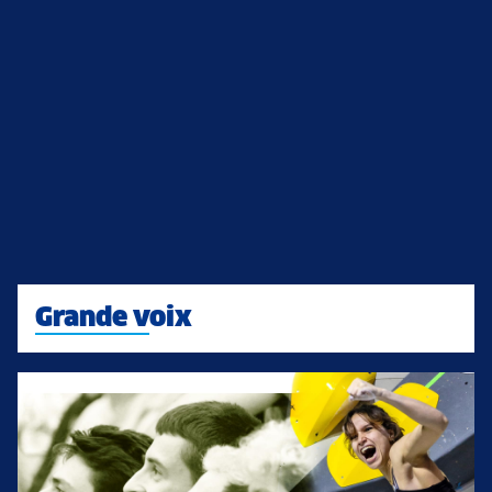
Grande voix