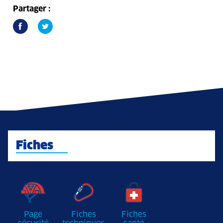
Partager :
Fiches
Page
Fiches
Fiches