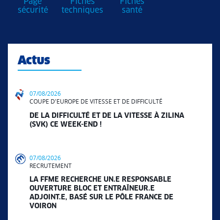
Page
Fiches
Fiches
sécurité
techniques
santé
Actus
07/08/2026
COUPE D'EUROPE DE VITESSE ET DE DIFFICULTÉ
DE LA DIFFICULTÉ ET DE LA VITESSE À ZILINA
(SVK) CE WEEK-END !
07/08/2026
RECRUTEMENT
LA FFME RECHERCHE UN.E RESPONSABLE
OUVERTURE BLOC ET ENTRAÎNEUR.E
ADJOINT.E, BASÉ SUR LE PÔLE FRANCE DE
VOIRON