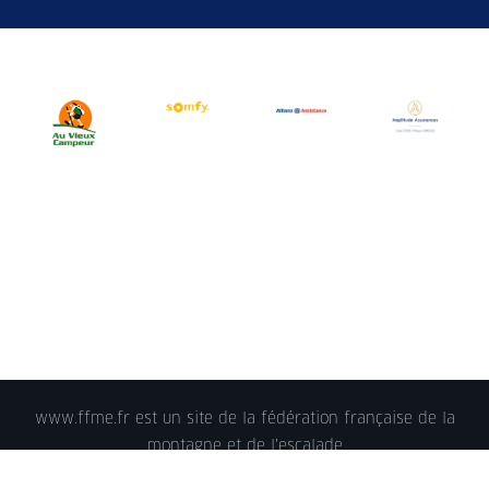
www.ffme.fr est un site de la fédération française de la
montagne et de l'escalade
© 2018 - FFME 2018 - reproduction interdite -
Mentions