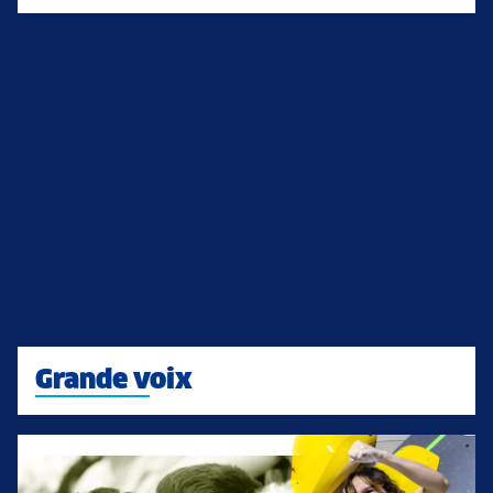
Grande voix