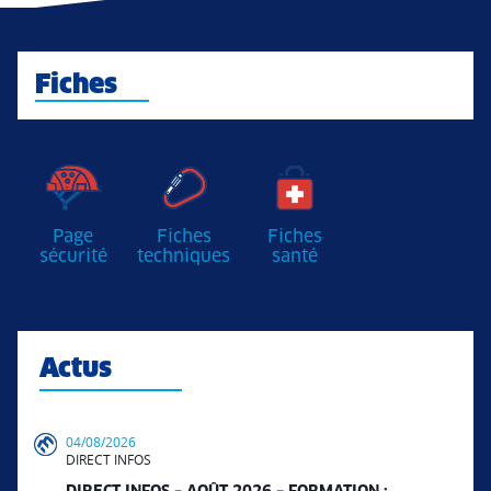
Fiches
Page
Fiches
Fiches
sécurité
techniques
santé
Actus
04/08/2026
DIRECT INFOS