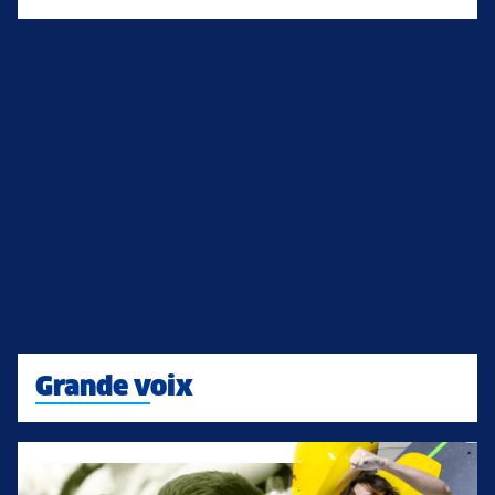
Grande voix