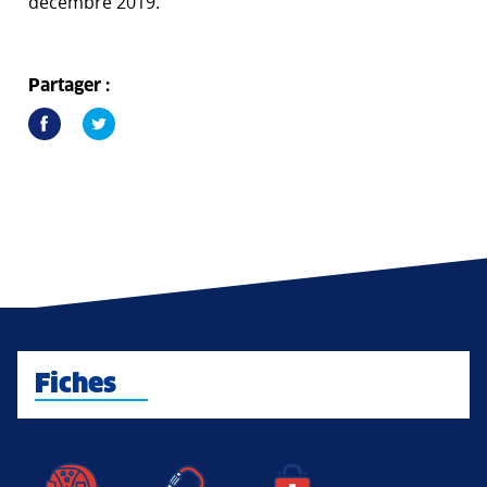
décembre 2019.
Partager :
Fiches