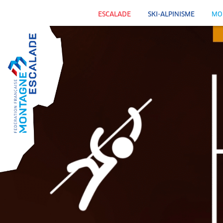
ESCALADE
SKI-ALPINISME
MO