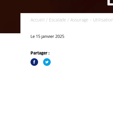
Accueil
/
Escalade
/ Assurage – Utilisatio
Le 15 janvier 2025
Partager :