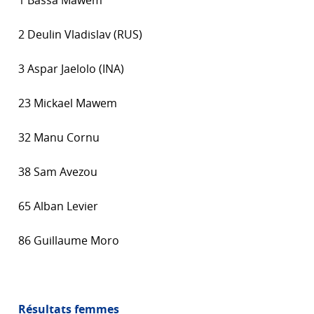
1 Bassa Mawem
2 Deulin Vladislav (RUS)
3 Aspar Jaelolo (INA)
23 Mickael Mawem
32 Manu Cornu
38 Sam Avezou
65 Alban Levier
86 Guillaume Moro
Résultats femmes