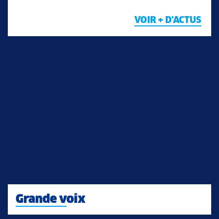
VOIR + D'ACTUS
Grande voix