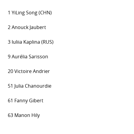
1 YiLing Song (CHN)
2 Anouck Jaubert
3 Iuliia Kaplina (RUS)
9 Aurélia Sarisson
20 Victoire Andrier
51 Julia Chanourdie
61 Fanny Gibert
63 Manon Hily