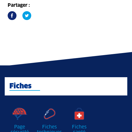
Partager :
Fiches
Page
Fiches
Fiches