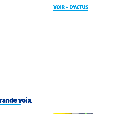
VOIR + D'ACTUS
rande voix