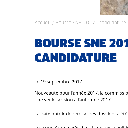
Accueil
/ Bourse SNE 2017 : candidature
BOURSE SNE 201
CANDIDATURE
Le 19 septembre 2017
Nouveauté pour l’année 2017, la commissio
une seule session à l’automne 2017.
La date butoir de remise des dossiers a été
Les comités engagés dans la nouvelle politi