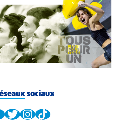
éseaux sociaux