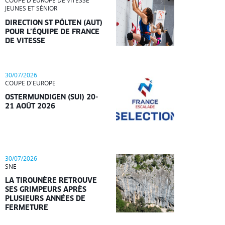
COUPE D'EUROPE DE VITESSE
JEUNES ET SÉNIOR
DIRECTION ST PÖLTEN (AUT)
POUR L’ÉQUIPE DE FRANCE
DE VITESSE
30/07/2026
COUPE D'EUROPE
OSTERMUNDIGEN (SUI) 20-
21 AOÛT 2026
30/07/2026
SNE
LA TIROUNÈRE RETROUVE
SES GRIMPEURS APRÈS
PLUSIEURS ANNÉES DE
FERMETURE