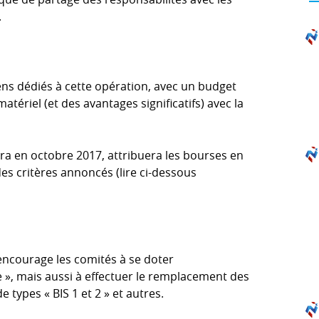
.
ns dédiés à cette opération, avec un budget
tériel (et des avantages significatifs) avec la
ira en octobre 2017, attribuera les bourses en
des critères annoncés (lire ci-dessous
 encourage les comités à se doter
e », mais aussi à effectuer le remplacement des
types « BIS 1 et 2 » et autres.