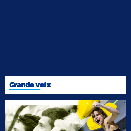
Grande voix