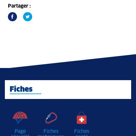
Partager :
Fiches
Page
Fiches
Fiches