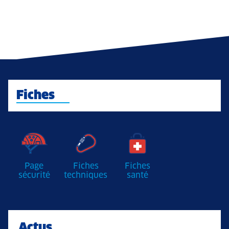
Fiches
Page
Fiches
Fiches
sécurité
techniques
santé
Actus