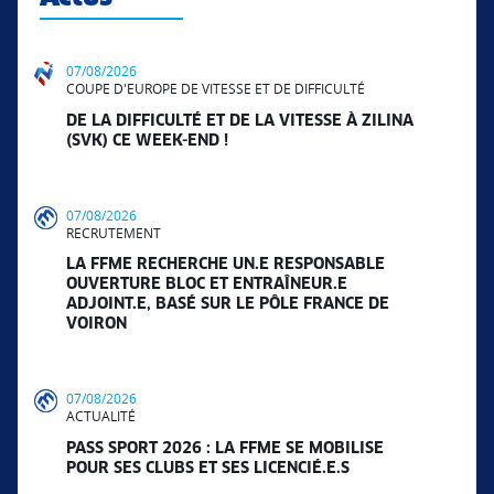
07/08/2026
COUPE D'EUROPE DE VITESSE ET DE DIFFICULTÉ
DE LA DIFFICULTÉ ET DE LA VITESSE À ZILINA
(SVK) CE WEEK-END !
07/08/2026
RECRUTEMENT
LA FFME RECHERCHE UN.E RESPONSABLE
OUVERTURE BLOC ET ENTRAÎNEUR.E
ADJOINT.E, BASÉ SUR LE PÔLE FRANCE DE
VOIRON
07/08/2026
ACTUALITÉ
PASS SPORT 2026 : LA FFME SE MOBILISE
POUR SES CLUBS ET SES LICENCIÉ.E.S