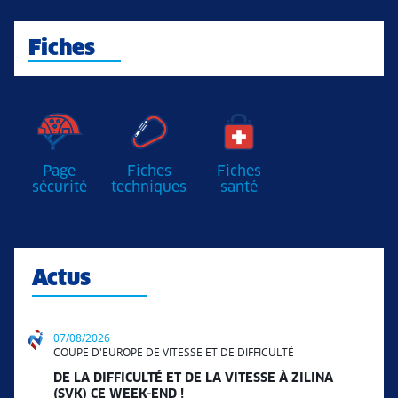
Fiches
Page
Fiches
Fiches
sécurité
techniques
santé
Actus
07/08/2026
COUPE D'EUROPE DE VITESSE ET DE DIFFICULTÉ
DE LA DIFFICULTÉ ET DE LA VITESSE À ZILINA
(SVK) CE WEEK-END !