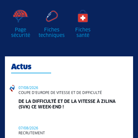
Page
Fiches
Fiches
sécurité
techniques
santé
Actus
07/08/2026
COUPE D'EUROPE DE VITESSE ET DE DIFFICULTÉ
DE LA DIFFICULTÉ ET DE LA VITESSE À ZILINA
(SVK) CE WEEK-END !
07/08/2026
RECRUTEMENT