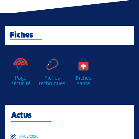
Fiches
Page
Fiches
Fiches
sécurité
techniques
santé
Actus
04/08/2026