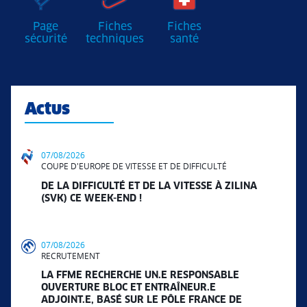
Page
Fiches
Fiches
sécurité
techniques
santé
Actus
07/08/2026
COUPE D'EUROPE DE VITESSE ET DE DIFFICULTÉ
DE LA DIFFICULTÉ ET DE LA VITESSE À ZILINA
(SVK) CE WEEK-END !
07/08/2026
RECRUTEMENT
LA FFME RECHERCHE UN.E RESPONSABLE
OUVERTURE BLOC ET ENTRAÎNEUR.E
ADJOINT.E, BASÉ SUR LE PÔLE FRANCE DE