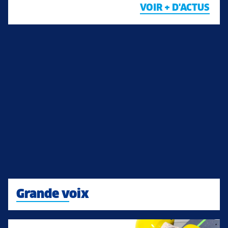
VOIR + D'ACTUS
Grande voix