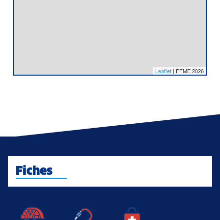
Leaflet
| FFME 2026
Fiches