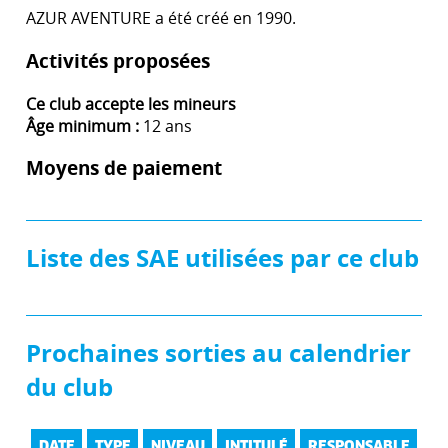
AZUR AVENTURE a été créé en 1990.
Activités proposées
Ce club accepte les mineurs
Âge minimum :
12 ans
Moyens de paiement
Liste des SAE utilisées par ce club
Prochaines sorties au calendrier
du club
DATE
TYPE
NIVEAU
INTITULÉ
RESPONSABLE