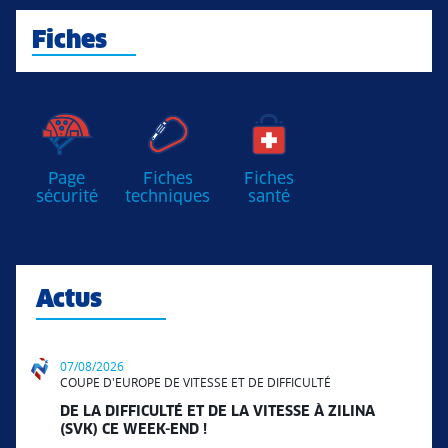
Fiches
Page
Fiches
Fiches
sécurité
techniques
santé
Actus
07/08/2026
COUPE D'EUROPE DE VITESSE ET DE DIFFICULTÉ
DE LA DIFFICULTÉ ET DE LA VITESSE À ZILINA
(SVK) CE WEEK-END !