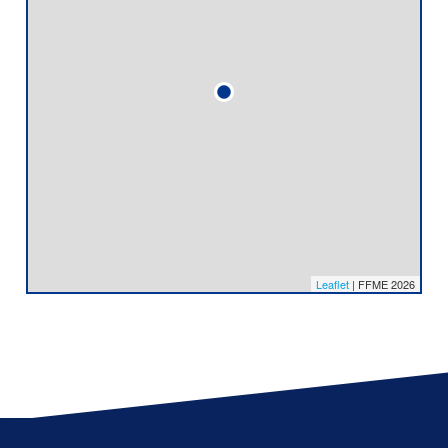
Leaflet
| FFME 2026