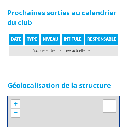
Prochaines sorties au calendrier
du club
DATE
TYPE
NIVEAU
INTITULÉ
RESPONSABLE
Aucune sortie planifiée actuellement.
Géolocalisation de la structure
+
−