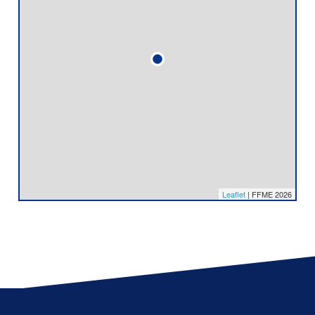
Leaflet
| FFME 2026