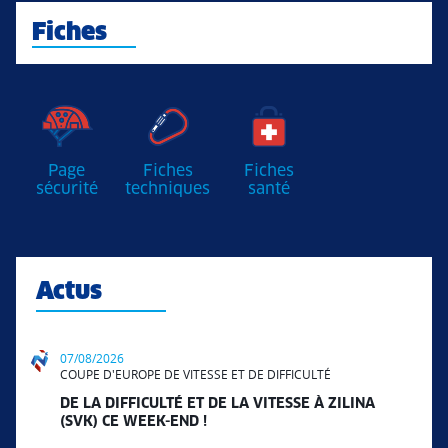
Fiches
Page
Fiches
Fiches
sécurité
techniques
santé
Actus
07/08/2026
COUPE D'EUROPE DE VITESSE ET DE DIFFICULTÉ
DE LA DIFFICULTÉ ET DE LA VITESSE À ZILINA
(SVK) CE WEEK-END !