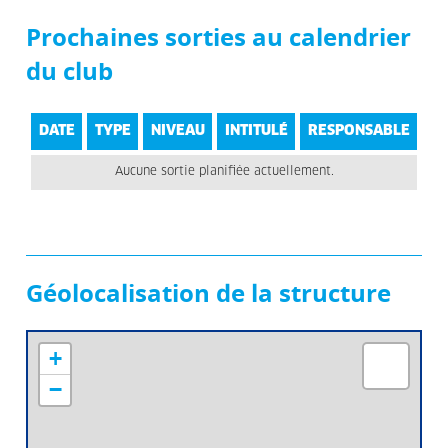
Prochaines sorties au calendrier
du club
DATE
TYPE
NIVEAU
INTITULÉ
RESPONSABLE
Aucune sortie planifiée actuellement.
Géolocalisation de la structure
+
−