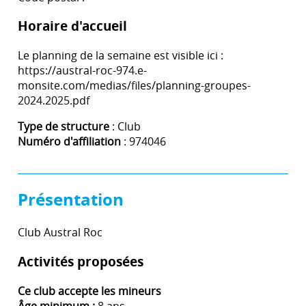
Horaire d'accueil
Le planning de la semaine est visible ici :
https://austral-roc-974.e-
monsite.com/medias/files/planning-groupes-
2024.2025.pdf
Type de structure
: Club
Numéro d'affiliation
: 974046
Présentation
Club Austral Roc
Activités proposées
Ce club accepte les mineurs
Âge minimum :
8 ans