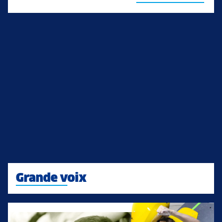
Grande voix