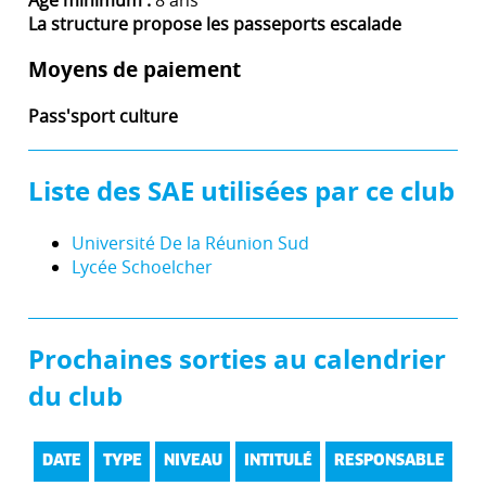
La structure propose les passeports escalade
Moyens de paiement
Pass'sport culture
Liste des SAE utilisées par ce club
Université De la Réunion Sud
Lycée Schoelcher
Prochaines sorties au calendrier
du club
DATE
TYPE
NIVEAU
INTITULÉ
RESPONSABLE