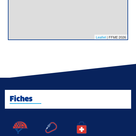
Leaflet
| FFME 2026
Fiches