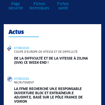
Page
Fiches
Fiches
sécurité
techniques
santé
Actus
07/08/2026
COUPE D'EUROPE DE VITESSE ET DE DIFFICULTÉ
DE LA DIFFICULTÉ ET DE LA VITESSE À ZILINA
(SVK) CE WEEK-END !
07/08/2026
RECRUTEMENT
LA FFME RECHERCHE UN.E RESPONSABLE
OUVERTURE BLOC ET ENTRAÎNEUR.E
ADJOINT.E, BASÉ SUR LE PÔLE FRANCE DE
VOIRON