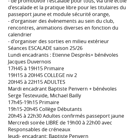
- de promouvoir l'escalade pour tous, via une école
d'escalade et la pratique libre pour les titulaires du
passeport jaune et module sécurité orange,
- d'organiser des évènements au sein du club,
rencontres, animations diverses en fonction du
calendrier
- d'organiser des sorties en milieu extérieur
Séances ESCALADE saison 25/26
Lundi encadrants : Etienne Desprès+ bénévoles
Jacques Duvernois
17H45 à 19H15 Primaire
19H15 à 20H45 COLLEGE niv 2
20H45 à 22H15 ADULTES
Mardi encadrant Baptiste Penvern + bénévoles
Serge Testevuide, Michael Bailly
17h45-19h15 Primaire
19h15-20h45 Collège Débutants
20h45 à 22h30 Adultes confirmés passeport jaune
Mercredi soirée LIBRE de 19h00 à 22h00 avec
Responsables de créneaux
Jeudi- encadrant: Baptiste Penvern