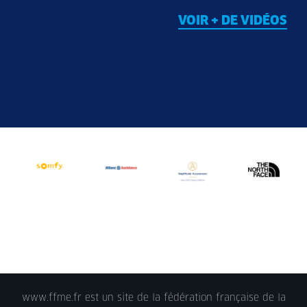
VOIR + DE VIDÉOS
www.ffme.fr est un site de la fédération française de la