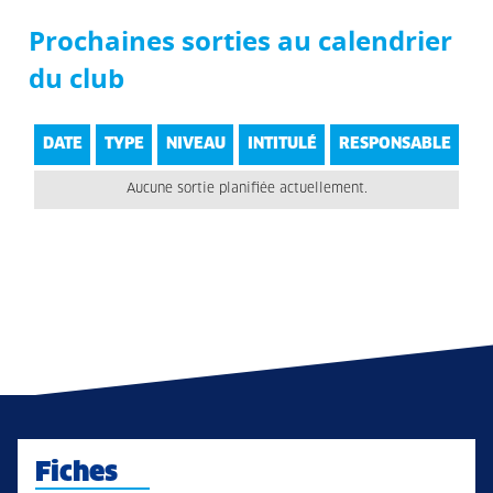
Prochaines sorties au calendrier
du club
DATE
TYPE
NIVEAU
INTITULÉ
RESPONSABLE
Aucune sortie planifiée actuellement.
Fiches