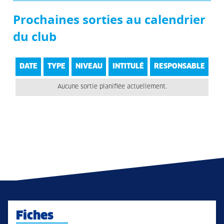
Prochaines sorties au calendrier
du club
DATE
TYPE
NIVEAU
INTITULÉ
RESPONSABLE
Aucune sortie planifiée actuellement.
Fiches