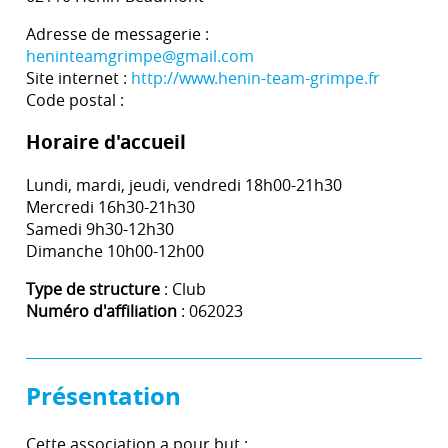
Adresse de messagerie :
heninteamgrimpe@gmail.com
Site internet :
http://www.henin-team-grimpe.fr
Code postal :
Horaire d'accueil
Lundi, mardi, jeudi, vendredi 18h00-21h30
Mercredi 16h30-21h30
Samedi 9h30-12h30
Dimanche 10h00-12h00
Type de structure
: Club
Numéro d'affiliation
: 062023
Présentation
Cette association a pour but :