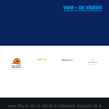
VOIR + DE VIDÉOS
www.ffme.fr est un site de la fédération française de la