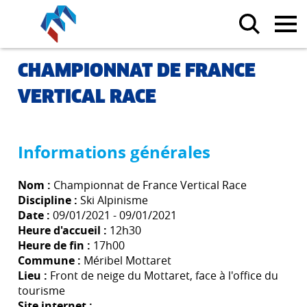
CHAMPIONNAT DE FRANCE
VERTICAL RACE
Informations générales
Nom :
Championnat de France Vertical Race
Discipline :
Ski Alpinisme
Date :
09/01/2021 - 09/01/2021
Heure d'accueil :
12h30
Heure de fin :
17h00
Commune :
Méribel Mottaret
Lieu :
Front de neige du Mottaret, face à l'office du
tourisme
Site internet :