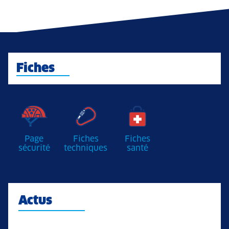
Fiches
Page
Fiches
Fiches
sécurité
techniques
santé
Actus