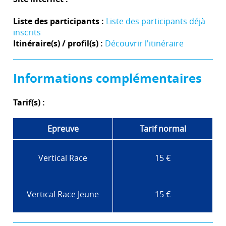
Liste des participants :
Liste des participants déjà
inscrits
Itinéraire(s) / profil(s) :
Découvrir l'itinéraire
Informations complémentaires
Tarif(s) :
Epreuve
Tarif normal
Vertical Race
15 €
Vertical Race Jeune
15 €