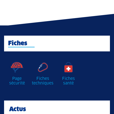
Fiches
Page
Fiches
Fiches
sécurité
techniques
santé
Actus