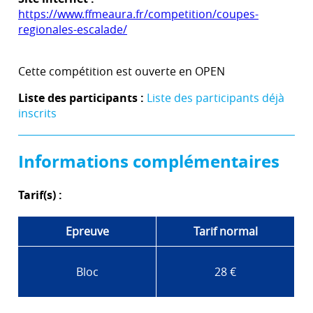
https://www.ffmeaura.fr/competition/coupes-
regionales-escalade/
Cette compétition est ouverte en OPEN
Liste des participants :
Liste des participants déjà
inscrits
Informations complémentaires
Tarif(s) :
Epreuve
Tarif normal
Bloc
28 €