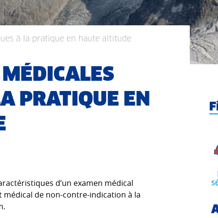
ues à la pratique en haute altitude
 MÉDICALES
LA PRATIQUE EN
F
E
s caractéristiques d’un examen médical
s
cat médical de non-contre-indication à la
m.
A