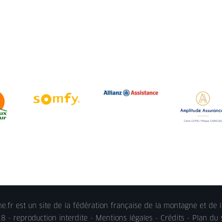
.fr est un site de la fédération française de la montagne et de l
 - reproduction interdite -
Mentions légales
- Crédits - Plan du 