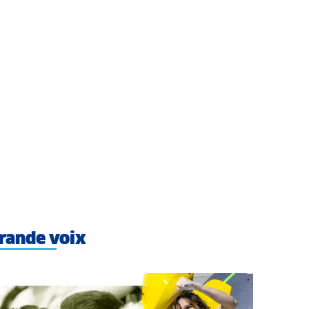
rande voix