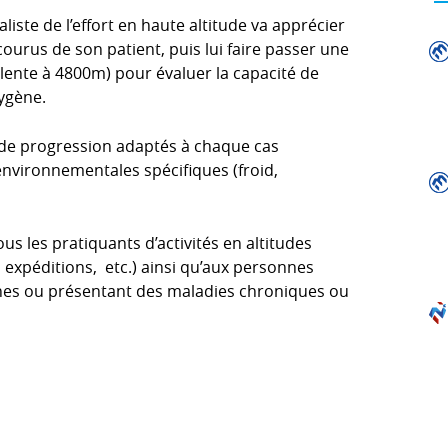
liste de l’effort en haute altitude va apprécier
courus de son patient, puis lui faire passer une
alente à 4800m) pour évaluer la capacité de
xygène.
 de progression adaptés à chaque cas
environnementales spécifiques (froid,
us les pratiquants d’activités en altitudes
 expéditions, etc.) ainsi qu’aux personnes
es ou présentant des maladies chroniques ou