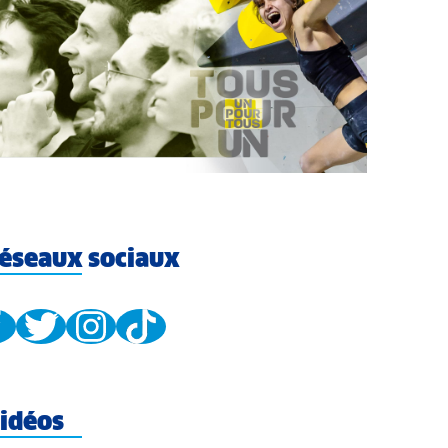
éseaux sociaux
idéos