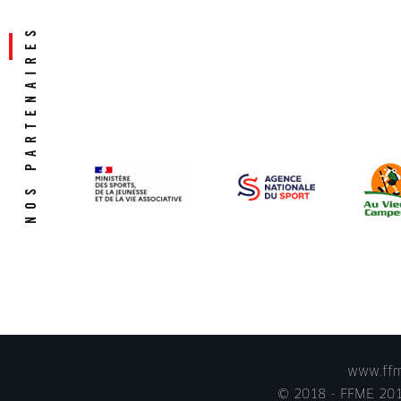
www.ffme
© 2018 - FFME 2018