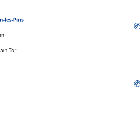
n-les-Pins
oni
ain Tor