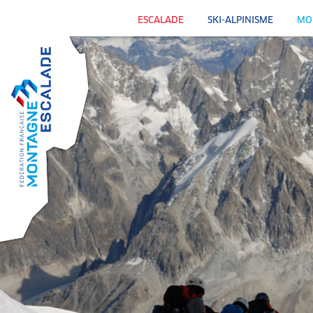
ESCALADE
SKI-ALPINISME
MO