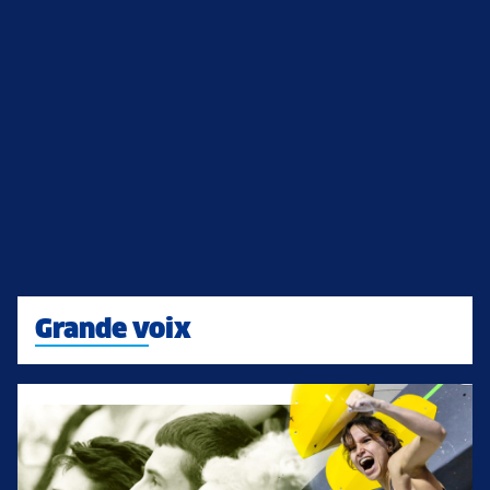
Grande voix