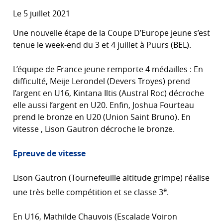
Le 5 juillet 2021
Une nouvelle étape de la Coupe D’Europe jeune s’est
tenue le week-end du 3 et 4 juillet à Puurs (BEL).
L’équipe de France jeune remporte 4 médailles : En
difficulté, Meije Lerondel (Devers Troyes) prend
l’argent en U16, Kintana Iltis (Austral Roc) décroche
elle aussi l’argent en U20. Enfin, Joshua Fourteau
prend le bronze en U20 (Union Saint Bruno). En
vitesse , Lison Gautron décroche le bronze.
Epreuve de vitesse
Lison Gautron (Tournefeuille altitude grimpe) réalise
e
une très belle compétition et se classe 3
.
En U16, Mathilde Chauvois (Escalade Voiron