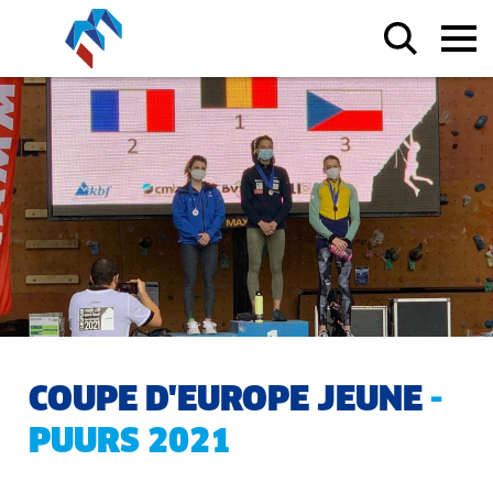
COUPE D'EUROPE JEUNE
-
PUURS 2021