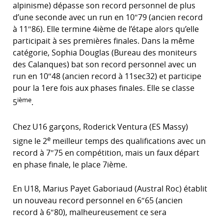
alpinisme) dépasse son record personnel de plus
d’une seconde avec un run en 10″79 (ancien record
à 11″86). Elle termine 4ième de l’étape alors qu’elle
participait à ses premières finales. Dans la même
catégorie, Sophia Douglas (Bureau des moniteurs
des Calanques) bat son record personnel avec un
run en 10″48 (ancien record à 11sec32) et participe
pour la 1ere fois aux phases finales. Elle se classe
ième
5
.
Chez U16 garçons, Roderick Ventura (ES Massy)
e
signe le 2
meilleur temps des qualifications avec un
record à 7″75 en compétition, mais un faux départ
en phase finale, le place 7ième.
En U18, Marius Payet Gaboriaud (Austral Roc) établit
un nouveau record personnel en 6″65 (ancien
record à 6″80), malheureusement ce sera