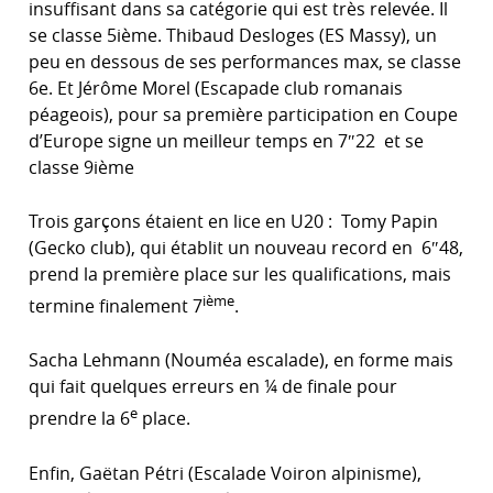
insuffisant dans sa catégorie qui est très relevée. Il
se classe 5ième. Thibaud Desloges (ES Massy), un
peu en dessous de ses performances max, se classe
6e. Et Jérôme Morel (Escapade club romanais
péageois), pour sa première participation en Coupe
d’Europe signe un meilleur temps en 7″22 et se
classe 9ième
Trois garçons étaient en lice en U20 : Tomy Papin
(Gecko club), qui établit un nouveau record en 6″48,
prend la première place sur les qualifications, mais
ième
termine finalement 7
.
Sacha Lehmann (Nouméa escalade), en forme mais
qui fait quelques erreurs en ¼ de finale pour
e
prendre la 6
place.
Enfin, Gaëtan Pétri (Escalade Voiron alpinisme),