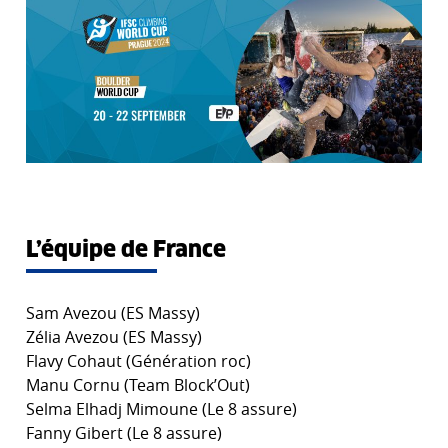
L’équipe de France
Sam Avezou (ES Massy)
Zélia Avezou (ES Massy)
Flavy Cohaut (Génération roc)
Manu Cornu (Team Block’Out)
Selma Elhadj Mimoune (Le 8 assure)
Fanny Gibert (Le 8 assure)