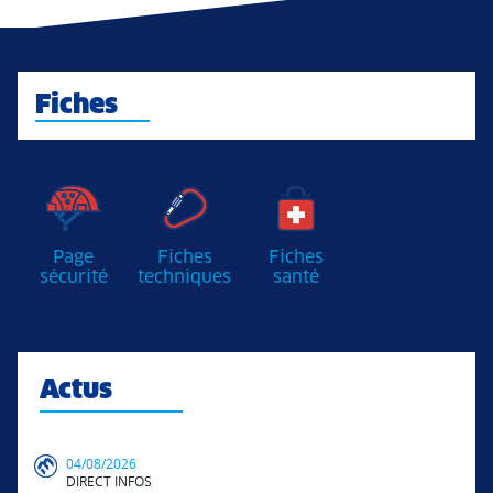
Fiches
Page
Fiches
Fiches
sécurité
techniques
santé
Actus
04/08/2026
DIRECT INFOS