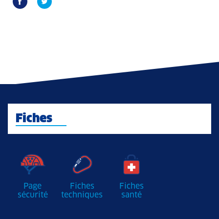
Fiches
Page
Fiches
Fiches
sécurité
techniques
santé