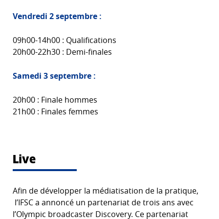
Vendredi 2 septembre :
09h00-14h00 : Qualifications
20h00-22h30 : Demi-finales
Samedi 3 septembre :
20h00 : Finale hommes
21h00 : Finales femmes
Live
Afin de développer la médiatisation de la pratique,
l’IFSC a annoncé un partenariat de trois ans avec
l’Olympic broadcaster Discovery. Ce partenariat