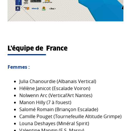
L’équipe de France
Femmes :
Julia Chanourdie (Albanais Vertical)
Hélène Janicot (Escalade Voiron)
Nolwenn Arc (Vertical’Art Nantes)
Manon Hilly (7 à l’ouest)
Salomé Romain (Briançon Escalade)
Camille Pouget (Tournefeuille Altitude Grimpe)
Louna Deshayes (Minéral Spirit)
Valentine Mangin (E.S. Massy)