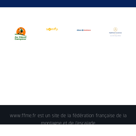
www.ffme.fr est un site de la fédération française de la
montagne et de l'escalade
© 2018 - FFME 2018 - reproduction interdite -
Mentions