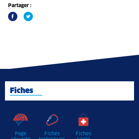
Partager :
Fiches
Page
Fiches
Fiches