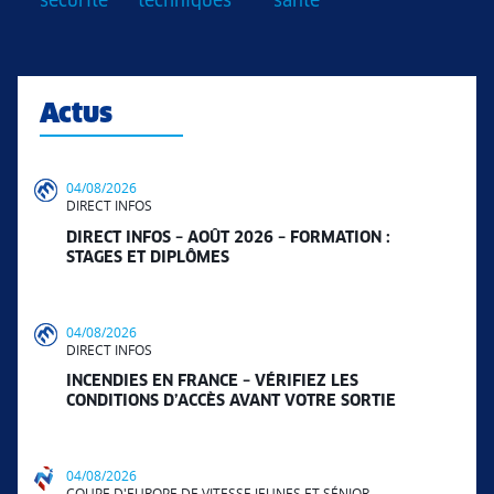
sécurité
techniques
santé
Actus
04/08/2026
DIRECT INFOS
DIRECT INFOS – AOÛT 2026 – FORMATION :
STAGES ET DIPLÔMES
04/08/2026
DIRECT INFOS
INCENDIES EN FRANCE – VÉRIFIEZ LES
CONDITIONS D’ACCÈS AVANT VOTRE SORTIE
04/08/2026
COUPE D'EUROPE DE VITESSE JEUNES ET SÉNIOR