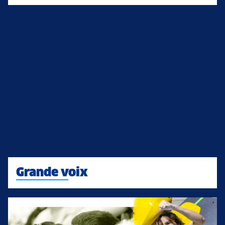
Grande voix