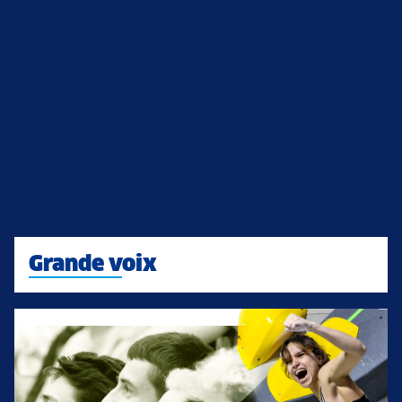
Grande voix