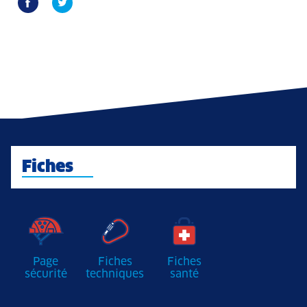
Fiches
Page
Fiches
Fiches
sécurité
techniques
santé