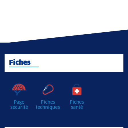
Fiches
Page
Fiches
Fiches
sécurité
techniques
santé