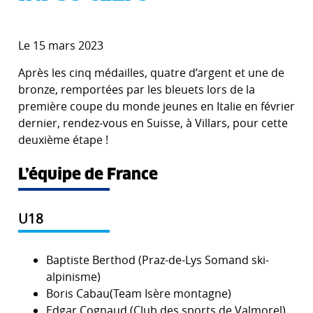
Le 15 mars 2023
Après les cinq médailles, quatre d’argent et une de
bronze, remportées par les bleuets lors de la
première coupe du monde jeunes en Italie en février
dernier, rendez-vous en Suisse, à Villars, pour cette
deuxième étape !
L’équipe de France
U18
Baptiste Berthod (Praz-de-Lys Somand ski-
alpinisme)
Boris Cabau(Team Isère montagne)
Edgar Cognaud (Club des sports de Valmorel)