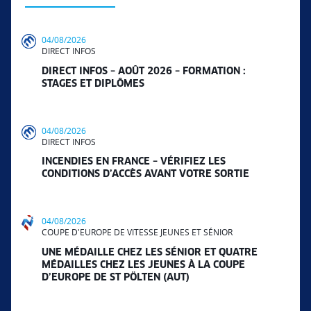
04/08/2026
DIRECT INFOS
DIRECT INFOS – AOÛT 2026 – FORMATION :
STAGES ET DIPLÔMES
04/08/2026
DIRECT INFOS
INCENDIES EN FRANCE – VÉRIFIEZ LES
CONDITIONS D’ACCÈS AVANT VOTRE SORTIE
04/08/2026
COUPE D'EUROPE DE VITESSE JEUNES ET SÉNIOR
UNE MÉDAILLE CHEZ LES SÉNIOR ET QUATRE
MÉDAILLES CHEZ LES JEUNES À LA COUPE
D’EUROPE DE ST PÖLTEN (AUT)