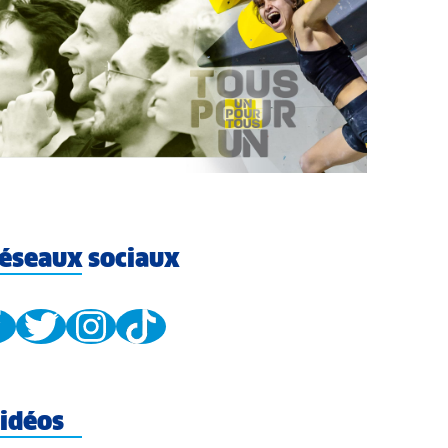
éseaux sociaux
idéos