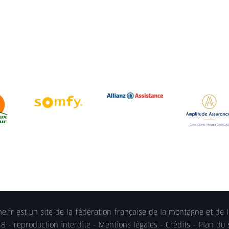
.fr est un site de la fédération française de la montagne et de l
 - reproduction interdite -
Mentions légales
- Crédits - Plan du 