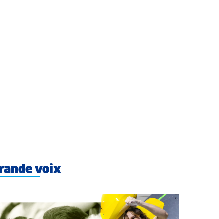
rande voix