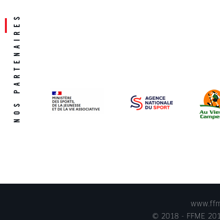
www.ffme
© 2018 - FFME 2018