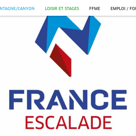
NTAGNE/CANYON
LOISIR ET STAGES
FFME
EMPLOI / F