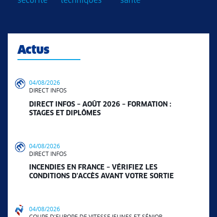
sécurité
techniques
santé
Actus
04/08/2026
DIRECT INFOS
DIRECT INFOS – AOÛT 2026 – FORMATION :
STAGES ET DIPLÔMES
04/08/2026
DIRECT INFOS
INCENDIES EN FRANCE – VÉRIFIEZ LES
CONDITIONS D’ACCÈS AVANT VOTRE SORTIE
04/08/2026
COUPE D'EUROPE DE VITESSE JEUNES ET SÉNIOR