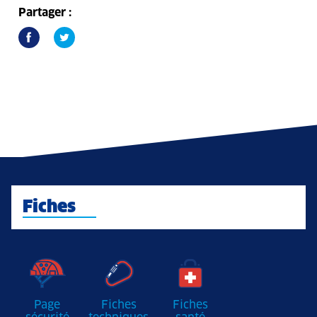
Partager :
Fiches
Page
Fiches
Fiches