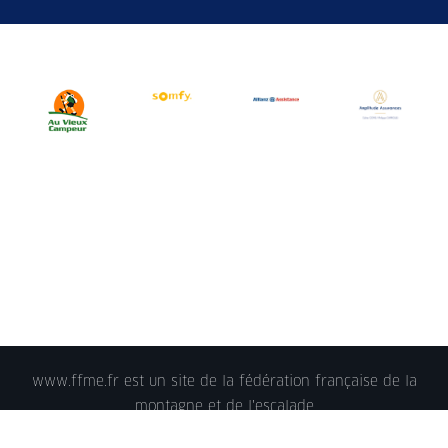
www.ffme.fr est un site de la fédération française de la
montagne et de l'escalade
© 2018 - FFME 2018 - reproduction interdite -
Mentions