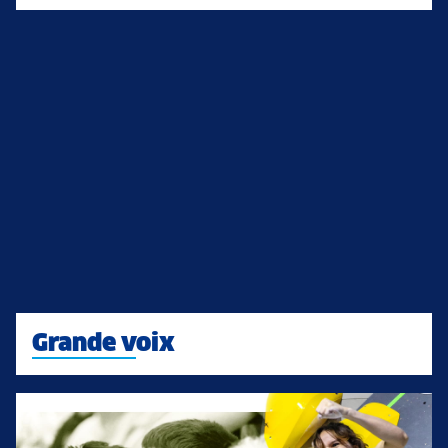
Grande voix