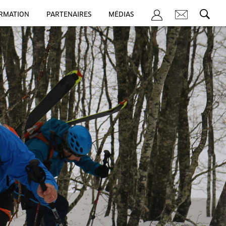
ORMATION
PARTENAIRES
MÉDIAS