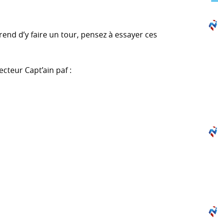
rend d’y faire un tour, pensez à essayer ces
ecteur Capt’ain paf :