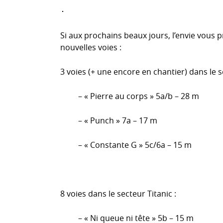
Si aux prochains beaux jours, l’envie vous p
nouvelles voies :
3 voies (+ une encore en chantier) dans le s
– « Pierre au corps » 5a/b – 28 m
– « Punch » 7a – 17 m
– « Constante G » 5c/6a – 15 m
8 voies dans le secteur Titanic :
– « Ni queue ni tête » 5b – 15 m