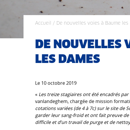
Accueil
/ De nouvelles voies à Baume le
DE NOUVELLES 
LES DAMES
Le 10 octobre 2019
«
Les treize stagiaires ont été encadrés pa
vanlandeghem, chargée de mission formati
cotations variées (de 4 à 7c) sur le site d
garder leur sang-froid et ont fait preuve 
difficile et d’un travail de purge et de net