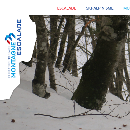
ESCALADE
SKI-ALPINISME
MO