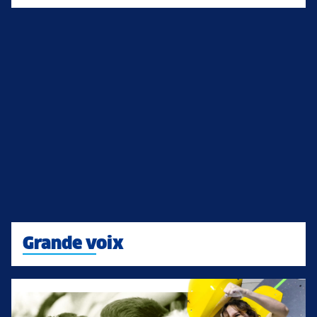
Grande voix