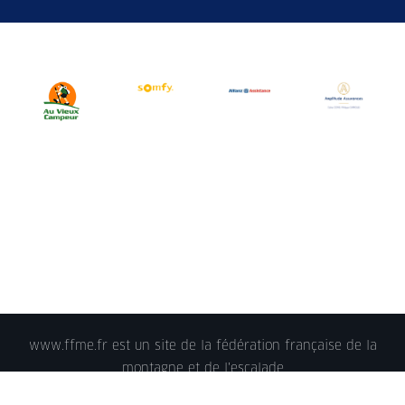
www.ffme.fr est un site de la fédération française de la
montagne et de l'escalade
© 2018 - FFME 2018 - reproduction interdite -
Mentions