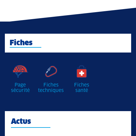
Fiches
Page
Fiches
Fiches
sécurité
techniques
santé
Actus