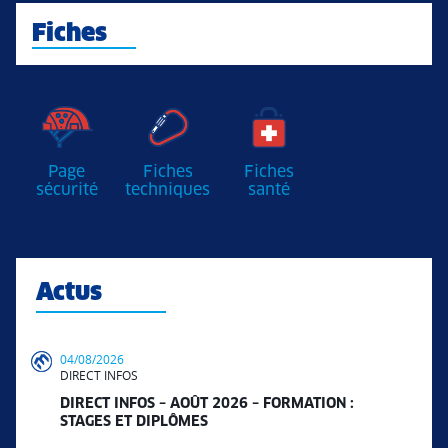
Fiches
Page
Fiches
Fiches
sécurité
techniques
santé
Actus
04/08/2026
DIRECT INFOS
DIRECT INFOS – AOÛT 2026 – FORMATION :
STAGES ET DIPLÔMES