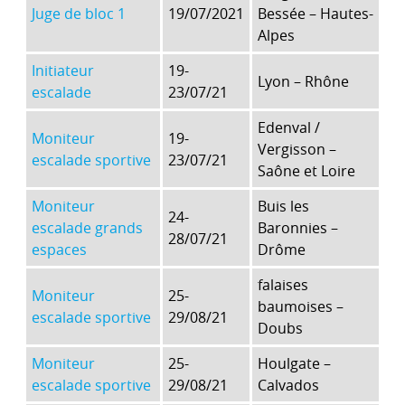
Juge de bloc 1
19/07/2021
Bessée – Hautes-
Alpes
Initiateur
19-
Lyon – Rhône
escalade
23/07/21
Edenval /
Moniteur
19-
Vergisson –
escalade sportive
23/07/21
Saône et Loire
Moniteur
Buis les
24-
escalade grands
Baronnies –
28/07/21
espaces
Drôme
falaises
Moniteur
25-
baumoises –
escalade sportive
29/08/21
Doubs
Moniteur
25-
Houlgate –
escalade sportive
29/08/21
Calvados