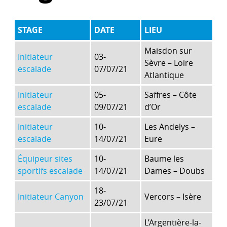
STAGE
DATE
LIEU
Maisdon sur
Initiateur
03-
Sèvre – Loire
escalade
07/07/21
Atlantique
Initiateur
05-
Saffres – Côte
escalade
09/07/21
d’Or
Initiateur
10-
Les Andelys –
escalade
14/07/21
Eure
Équipeur sites
10-
Baume les
sportifs escalade
14/07/21
Dames – Doubs
18-
Initiateur Canyon
Vercors – Isère
23/07/21
L’Argentière-la-