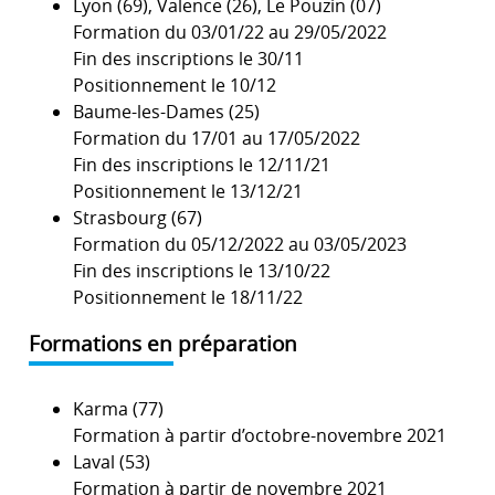
Lyon (69), Valence (26), Le Pouzin (07)
Formation du 03/01/22 au 29/05/2022
Fin des inscriptions le 30/11
Positionnement le 10/12
Baume-les-Dames (25)
Formation du 17/01 au 17/05/2022
Fin des inscriptions le 12/11/21
Positionnement le 13/12/21
Strasbourg (67)
Formation du 05/12/2022 au 03/05/2023
Fin des inscriptions le 13/10/22
Positionnement le 18/11/22
Formations en préparation
Karma (77)
Formation à partir d’octobre-novembre 2021
Laval (53)
Formation à partir de novembre 2021