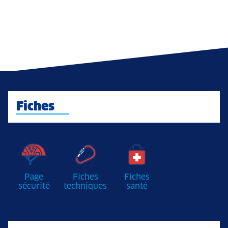
Fiches
Page
Fiches
Fiches
sécurité
techniques
santé