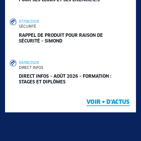
POUR SES CLUBS ET SES LICENCIÉ.E.S
07/08/2026
SÉCURITÉ
RAPPEL DE PRODUIT POUR RAISON DE
SÉCURITÉ – SIMOND
04/08/2026
DIRECT INFOS
DIRECT INFOS – AOÛT 2026 – FORMATION :
STAGES ET DIPLÔMES
VOIR + D'ACTUS