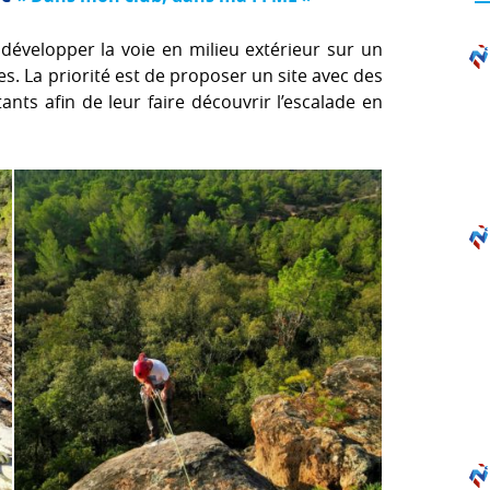
développer la voie en milieu extérieur sur un
es. La priorité est de proposer un site avec des
ants afin de leur faire découvrir l’escalade en