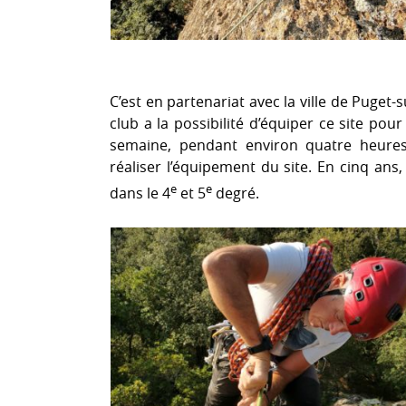
C’est en partenariat avec la ville de Puget-
club a la possibilité d’équiper ce site po
semaine, pendant environ quatre heure
réaliser l’équipement du site. En cinq ans
e
e
dans le 4
et 5
degré.