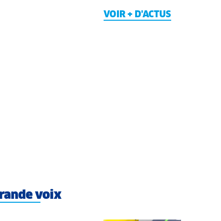
VOIR + D'ACTUS
rande voix