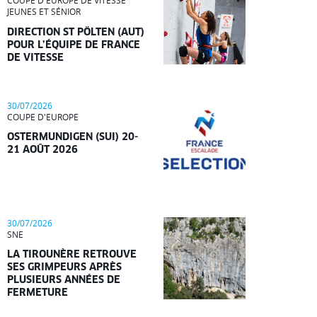
COUPE D'EUROPE DE VITESSE
JEUNES ET SÉNIOR
DIRECTION ST PÖLTEN (AUT)
POUR L’ÉQUIPE DE FRANCE
DE VITESSE
30/07/2026
COUPE D'EUROPE
OSTERMUNDIGEN (SUI) 20-
21 AOÛT 2026
30/07/2026
SNE
LA TIROUNÈRE RETROUVE
SES GRIMPEURS APRÈS
PLUSIEURS ANNÉES DE
FERMETURE