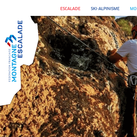
ESCALADE
SKI-ALPINISME
MO