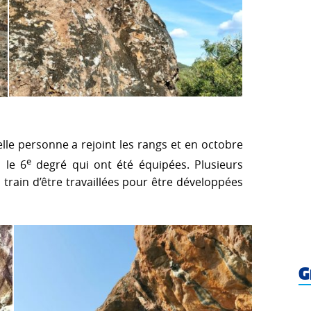
le personne a rejoint les rangs et en octobre
e
 le 6
degré qui ont été équipées. Plusieurs
train d’être travaillées pour être développées
G