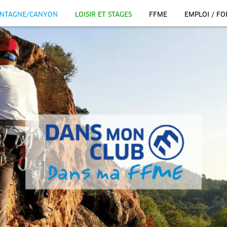
NTAGNE/CANYON
LOISIR ET STAGES
FFME
EMPLOI / F