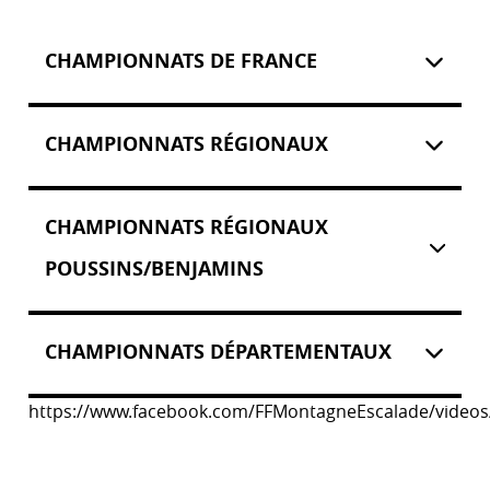
CHAMPIONNATS DE FRANCE
CHAMPIONNATS RÉGIONAUX
CHAMPIONNATS RÉGIONAUX
POUSSINS/BENJAMINS
CHAMPIONNATS DÉPARTEMENTAUX
https://www.facebook.com/FFMontagneEscalade/video