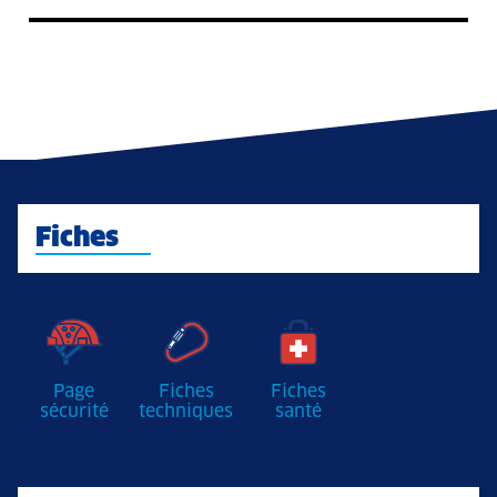
Fiches
Page
Fiches
Fiches
sécurité
techniques
santé