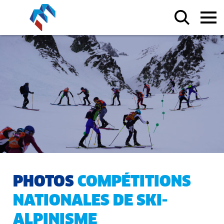
PHOTOS
COMPÉTITIONS
NATIONALES DE SKI-
ALPINISME