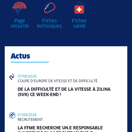
Page
Fiches
Fiches
sécurité
techniques
santé
Actus
07/08/2026
COUPE D'EUROPE DE VITESSE ET DE DIFFICULTÉ
DE LA DIFFICULTÉ ET DE LA VITESSE À ZILINA
(SVK) CE WEEK-END !
07/08/2026
RECRUTEMENT
LA FFME RECHERCHE UN.E RESPONSABLE