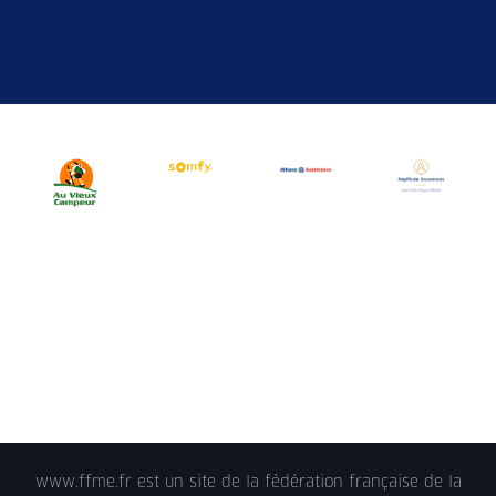
www.ffme.fr est un site de la fédération française de la