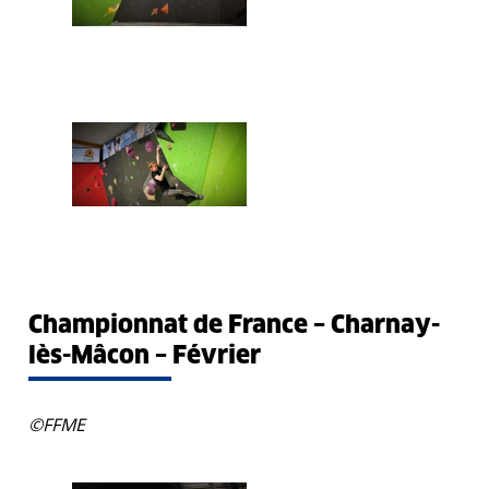
Championnat de France – Charnay-
lès-Mâcon – Février
©FFME