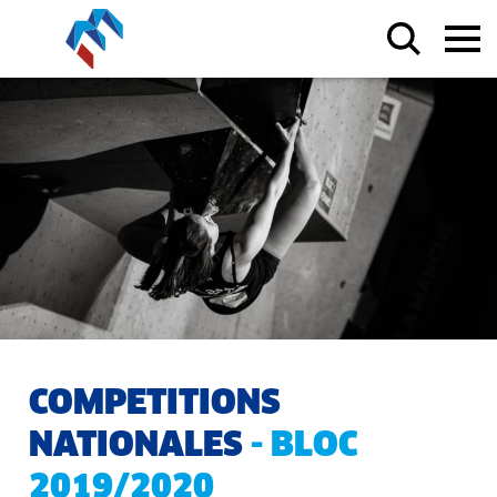
COMPETITIONS
NATIONALES
- BLOC
2019/2020